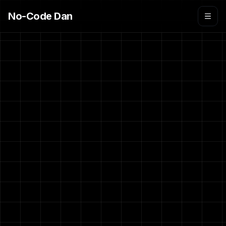
No-Code Dan
December 7, 2025
1 min read